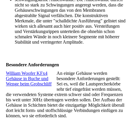
nicht so stark zu Schwingungen angeregt werden, dass die
Gehäuseschwingungen das von den Membranen
abgestrahlte Signal verfälschen. Die konstruktiven
Merkmale, die unter "schalldichte Ausführung" gelistet sind
wirken sich allesamt auch hier positiv aus. Versteifungen
und Verstärkungsrippen unterteilen die ohnehin schon
schmalen Wände in noch kleinere Segmente mit höherer
Stabilität und verringerter Amplitude.
Besondere Anforderungen
William Woofer KFx4
An einige Gehäuse werden
Gehäuse in Buche und
besondere Anforderungen gestellt:
Wenge beim Grobschliff
Sei es, weil die Lautsprecherkörbe
sehr tief eingefräst werden müssen,
die verwendeten Systeme extrem schwer sind oder Frequenzen
bis weit unter 30Hz übertragen werden sollen. Der Aufbau der
Gehäuse in Schichten bietet die einzigartige Möglichkeit überall
dort leicht form- und stoffschlüssige Verbindungen einfügen zu
können, wo sie erforderlich sind.