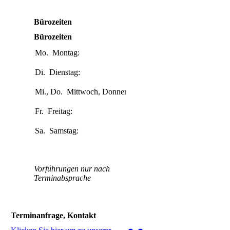
Bürozeiten
Bürozeiten
Mo.
Montag:
10:00-
19:00
Di.
Dienstag:
10:00-
15:00
Mi., Do.
Mittwoch, Donnerstag:
10:00-
19:00
Fr.
Freitag:
10:00-
15:00
Sa.
Samstag:
10:00-
18:00
Vorführungen nur nach
Terminabsprache
Terminanfrage, Kontakt