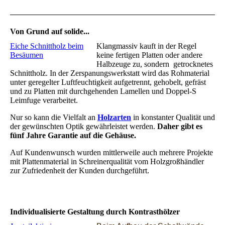
Von Grund auf solide...
Eiche Schnittholz beim
Klangmassiv kauft in der Regel
Besäumen
keine fertigen Platten oder andere
Halbzeuge
zu, sondern getrocknetes
Schnittholz. In der Zerspanungswerkstatt wird das Rohmaterial
unter geregelter Luftfeuchtigkeit aufgetrennt, gehobelt, gefräst
und zu Platten mit durchgehenden Lamellen und Doppel-S
Leimfuge verarbeitet.
Nur so kann die Vielfalt an
Holzarten
in konstanter Qualität und
der gewünschten Optik gewährleistet werden.
Daher gibt es
fünf Jahre Garantie auf die Gehäuse.
Auf Kundenwunsch wurden mittlerweile auch mehrere Projekte
mit Plattenmaterial in Schreinerqualität vom Holzgroßhändler
zur Zufriedenheit der Kunden durchgeführt.
Individualisierte Gestaltung durch Kontrasthölzer