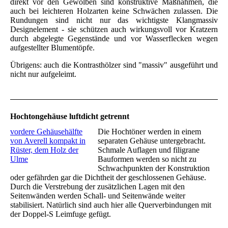
direkt vor den Gewölben sind konstruktive Maßnahmen, die
auch bei leichteren Holzarten keine Schwächen zulassen. Die
Rundungen sind nicht nur das wichtigste Klangmassiv
Designelement - sie schützen auch wirkungsvoll vor Kratzern
durch abgelegte Gegenstände und vor Wasserflecken wegen
aufgestellter Blumentöpfe.
Übrigens: auch die Kontrasthölzer sind "massiv" ausgeführt und
nicht nur aufgeleimt.
Hochtongehäuse luftdicht getrennt
vordere Gehäusehälfte
Die Hochtöner werden in einem
von Averell kompakt in
separaten Gehäuse untergebracht.
Rüster, dem Holz der
Schmale Auflagen und filigrane
Ulme
Bauformen werden so nicht zu
Schwachpunkten der Konstruktion
oder gefährden gar die Dichtheit der geschlossenen Gehäuse.
Durch die Verstrebung der zusätzlichen Lagen mit den
Seitenwänden werden Schall- und Seitenwände weiter
stabilisiert. Natürlich sind auch hier alle Querverbindungen mit
der Doppel-S Leimfuge gefügt.