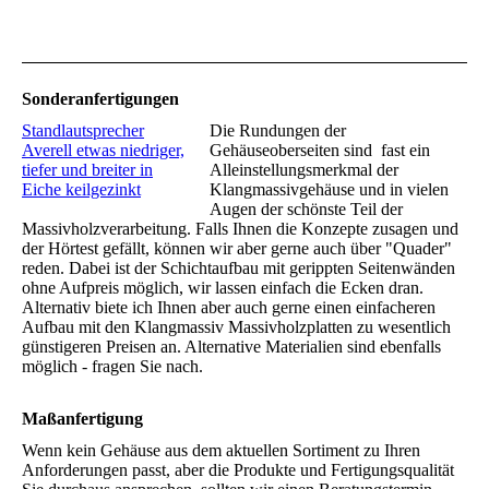
Sonderanfertigungen
Standlautsprecher
Die Rundungen der
Averell etwas niedriger,
Gehäuseoberseiten sind fast ein
tiefer und breiter in
Alleinstellungsmerkmal der
Eiche keilgezinkt
Klangmassivgehäuse und in vielen
Augen der schönste Teil der
Massivholzverarbeitung. Falls Ihnen die Konzepte zusagen und
der Hörtest gefällt, können wir aber gerne auch über "Quader"
reden. Dabei ist der Schichtaufbau mit gerippten Seitenwänden
ohne Aufpreis möglich, wir lassen einfach die Ecken dran.
Alternativ biete ich Ihnen aber auch gerne einen einfacheren
Aufbau mit den Klangmassiv Massivholzplatten zu wesentlich
günstigeren Preisen an. Alternative Materialien sind ebenfalls
möglich - fragen Sie nach.
Maßanfertigung
Wenn kein Gehäuse aus dem aktuellen Sortiment zu Ihren
Anforderungen passt, aber die Produkte und Fertigungsqualität