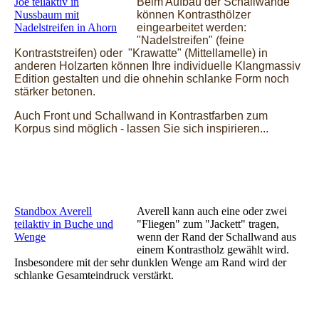
Joe teilaktiv in
Beim Aufbau der Schallwände
Nussbaum mit
können Kontrasthölzer
Nadelstreifen in Ahorn
eingearbeitet werden:
"Nadelstreifen" (feine
Kontraststreifen) oder "Krawatte" (Mittellamelle) in
anderen Holzarten können Ihre individuelle Klangmassiv
Edition gestalten und die ohnehin schlanke Form noch
stärker betonen.
Auch Front und Schallwand in Kontrastfarben zum
Korpus sind möglich - lassen Sie sich inspirieren...
Standbox Averell
Averell kann auch eine oder zwei
teilaktiv in Buche und
"Fliegen" zum "Jackett" tragen,
Wenge
wenn der Rand der Schallwand aus
einem Kontrastholz gewählt wird.
Insbesondere mit der sehr dunklen Wenge am Rand wird der
schlanke Gesamteindruck verstärkt.