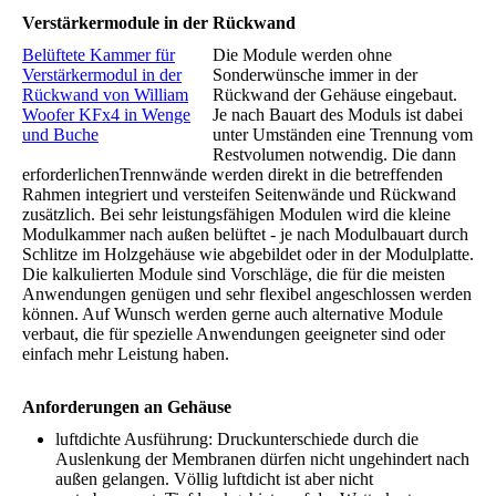
Verstärkermodule in der Rückwand
Belüftete Kammer für
Die Module werden ohne
Verstärkermodul in der
Sonderwünsche immer in der
Rückwand von William
Rückwand der Gehäuse eingebaut.
Woofer KFx4 in Wenge
Je nach Bauart des Moduls ist dabei
und Buche
unter Umständen eine Trennung vom
Restvolumen notwendig. Die dann
erforderlichenTrennwände werden direkt in die betreffenden
Rahmen integriert und versteifen Seitenwände und Rückwand
zusätzlich. Bei sehr leistungsfähigen Modulen wird die kleine
Modulkammer nach außen belüftet - je nach Modulbauart durch
Schlitze im Holzgehäuse wie abgebildet oder in der Modulplatte.
Die kalkulierten Module sind Vorschläge, die für die meisten
Anwendungen genügen und sehr flexibel angeschlossen werden
können. Auf Wunsch werden gerne auch alternative Module
verbaut, die für spezielle Anwendungen geeigneter sind oder
einfach mehr Leistung haben.
Anforderungen an Gehäuse
luftdichte Ausführung: Druckunterschiede durch die
Auslenkung der Membranen dürfen nicht ungehindert nach
außen gelangen. Völlig luftdicht ist aber nicht