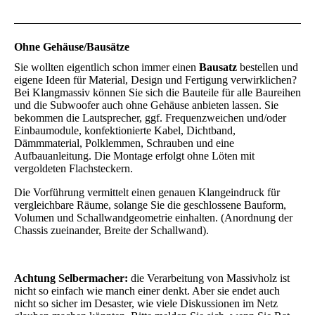
Ohne Gehäuse/Bausätze
Sie wollten eigentlich schon immer einen
Bausatz
bestellen und
eigene Ideen für Material, Design und Fertigung verwirklichen?
Bei Klangmassiv können Sie sich die Bauteile für alle Baureihen
und die Subwoofer auch ohne Gehäuse anbieten lassen. Sie
bekommen die Lautsprecher, ggf. Frequenzweichen und/oder
Einbaumodule, konfektionierte Kabel, Dichtband,
Dämmmaterial, Polklemmen, Schrauben und eine
Aufbauanleitung. Die Montage erfolgt ohne Löten mit
vergoldeten Flachsteckern.
Die Vorführung vermittelt einen genauen Klangeindruck für
vergleichbare Räume, solange Sie die geschlossene Bauform,
Volumen und Schallwandgeometrie einhalten. (Anordnung der
Chassis zueinander, Breite der Schallwand).
Achtung Selbermacher:
die Verarbeitung von Massivholz ist
nicht so einfach wie manch einer denkt. Aber sie endet auch
nicht so sicher im Desaster, wie viele Diskussionen im Netz