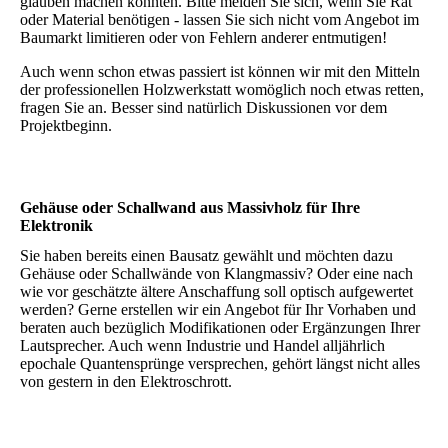
glauben machen könnten. Bitte melden Sie sich, wenn Sie Rat
oder Material benötigen - lassen Sie sich nicht vom Angebot im
Baumarkt limitieren oder von Fehlern anderer entmutigen!
Auch wenn schon etwas passiert ist können wir mit den Mitteln
der professionellen Holzwerkstatt womöglich noch etwas retten,
fragen Sie an. Besser sind natürlich Diskussionen vor dem
Projektbeginn.
Gehäuse oder Schallwand aus Massivholz für Ihre
Elektronik
Sie haben bereits einen Bausatz gewählt und möchten dazu
Gehäuse oder Schallwände von Klangmassiv? Oder eine nach
wie vor geschätzte ältere Anschaffung soll optisch aufgewertet
werden? Gerne erstellen wir ein Angebot für Ihr Vorhaben und
beraten auch bezüglich Modifikationen oder Ergänzungen Ihrer
Lautsprecher. Auch wenn Industrie und Handel alljährlich
epochale Quantensprünge versprechen, gehört längst nicht alles
von gestern in den Elektroschrott.