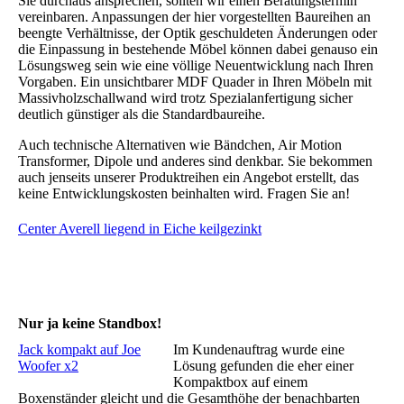
Sie durchaus ansprechen, sollten wir einen Beratungstermin
vereinbaren. Anpassungen der hier vorgestellten Baureihen an
beengte Verhältnisse, der Optik geschuldeten Änderungen oder
die Einpassung in bestehende Möbel können dabei genauso ein
Lösungsweg sein wie eine völlige Neuentwicklung nach Ihren
Vorgaben. Ein unsichtbarer MDF Quader in Ihren Möbeln mit
Massivholzschallwand wird trotz Spezialanfertigung sicher
deutlich günstiger als die Standardbaureihe.
Auch technische Alternativen wie Bändchen, Air Motion
Transformer, Dipole und anderes sind denkbar. Sie bekommen
auch jenseits unserer Produktreihen ein Angebot erstellt, das
keine Entwicklungskosten beinhalten wird. Fragen Sie an!
Center Averell liegend in Eiche keilgezinkt
Nur ja keine Standbox!
Jack kompakt auf Joe
Im Kundenauftrag wurde eine
Woofer x2
Lösung gefunden die eher einer
Kompaktbox auf einem
Boxenständer gleicht und die Gesamthöhe der benachbarten