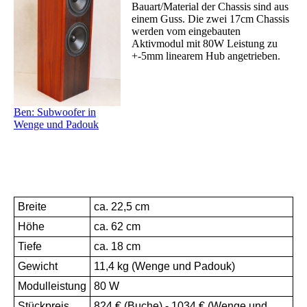
Bauart/Material der Chassis sind aus
einem Guss. Die zwei 17cm Chassis
werden vom eingebauten
Aktivmodul mit 80W Leistung zu
+-5mm linearem Hub angetrieben.
Ben: Subwoofer in
Wenge und Padouk
Breite
ca. 22,5 cm
Höhe
ca. 62 cm
Tiefe
ca. 18 cm
Gewicht
11,4 kg (Wenge und Padouk)
Modulleistung
80 W
Stückpreis
824 € (Buche) - 1034 € (Wenge und