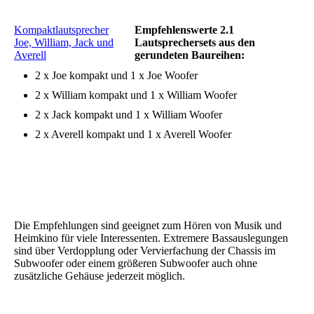
Kompaktlautsprecher
Empfehlenswerte 2.1
Joe, William, Jack und
Lautsprechersets aus den
Averell
gerundeten Baureihen:
2 x Joe kompakt und 1 x Joe Woofer
2 x William kompakt und 1 x William Woofer
2 x Jack kompakt und 1 x William Woofer
2 x Averell kompakt und 1 x Averell Woofer
Die Empfehlungen sind geeignet zum Hören von Musik und
Heimkino für viele Interessenten. Extremere Bassauslegungen
sind über Verdopplung oder Vervierfachung der Chassis im
Subwoofer oder einem größeren Subwoofer auch ohne
zusätzliche Gehäuse jederzeit möglich.