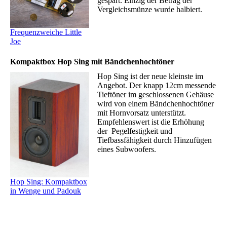
gespart. Einzig der Betrag der
Vergleichsmünze wurde halbiert.
Frequenzweiche Little
Joe
Kompaktbox Hop Sing mit Bändchenhochtöner
Hop Sing ist der neue kleinste im
Angebot. Der knapp 12cm messende
Tieftöner im geschlossenen Gehäuse
wird von einem Bändchenhochtöner
mit Hornvorsatz unterstützt.
Empfehlenswert ist die Erhöhung
der Pegelfestigkeit und
Tiefbassfähigkeit durch Hinzufügen
eines Subwoofers.
Hop Sing: Kompaktbox
in Wenge und Padouk