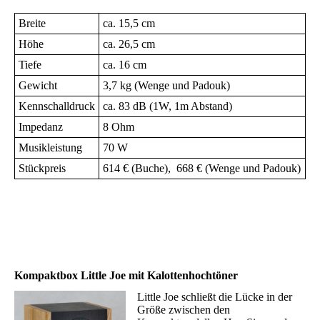
Breite
ca. 15,5 cm
Höhe
ca. 26,5 cm
Tiefe
ca. 16 cm
Gewicht
3,7 kg (Wenge und Padouk)
Kennschalldruck
ca. 83 dB
(1W, 1m Abstand)
Impedanz
8 Ohm
Musikleistung
70 W
Stückpreis
614 € (Buche), 668 € (Wenge und Padouk)
Kompaktbox Little Joe mit Kalottenhochtöner
Little Joe schließt die Lücke in der
Größe zwischen den