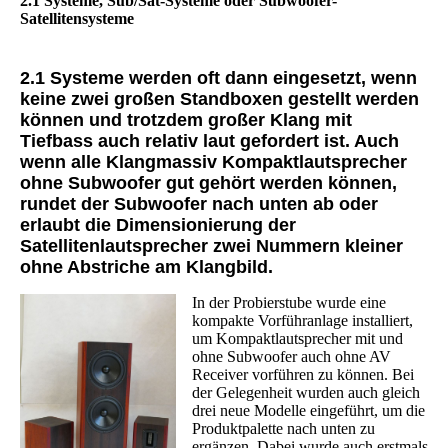
2.1 Systeme, Sub/Sat-Systeme oder Subwoofer-
Satellitensysteme
2.1 Systeme werden oft dann eingesetzt, wenn
keine zwei großen Standboxen gestellt werden
können und trotzdem großer Klang mit
Tiefbass auch relativ laut gefordert ist. Auch
wenn alle Klangmassiv Kompaktlautsprecher
ohne Subwoofer gut gehört werden können,
rundet der Subwoofer nach unten ab oder
erlaubt die Dimensionierung der
Satellitenlautsprecher zwei Nummern kleiner
ohne Abstriche am Klangbild.
In der Probierstube wurde eine
kompakte Vorführanlage installiert,
um Kompaktlautsprecher mit und
ohne Subwoofer auch ohne AV
Receiver vorführen zu können. Bei
der Gelegenheit wurden auch gleich
drei neue Modelle eingeführt, um die
Produktpalette nach unten zu
ergänzen. Dabei wurde auch erstmals