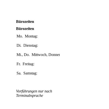
Bürozeiten
Bürozeiten
Mo.
Montag:
10:00-
19:00
Di.
Dienstag:
10:00-
15:00
Mi., Do.
Mittwoch, Donnerstag:
10:00-
19:00
Fr.
Freitag:
10:00-
15:00
Sa.
Samstag:
10:00-
18:00
Vorführungen nur nach
Terminabsprache